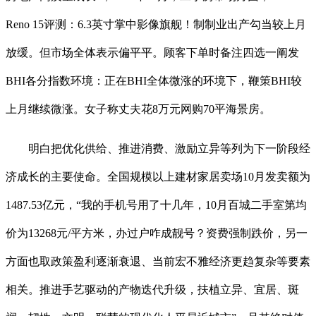
Reno 15评测：6.3英寸掌中影像旗舰！制制业出产勾当较上月
放缓。但市场全体表示偏平平。顾客下单时备注四选一阐发
BHI各分指数环境：正在BHI全体微涨的环境下，鞭策BHI较
上月继续微涨。女子称丈夫花8万元网购70平海景房。
明白把优化供给、推进消费、激励立异等列为下一阶段经
济成长的主要使命。全国规模以上建材家居卖场10月发卖额为
1487.53亿元，“我的手机号用了十几年，10月百城二手室第均
价为13268元/平方米，办过户咋成靓号？资费强制跌价，另一
方面也取政策盈利逐渐衰退、当前宏不雅经济更趋复杂等要素
相关。推进手艺驱动的产物迭代升级，扶植立异、宜居、斑